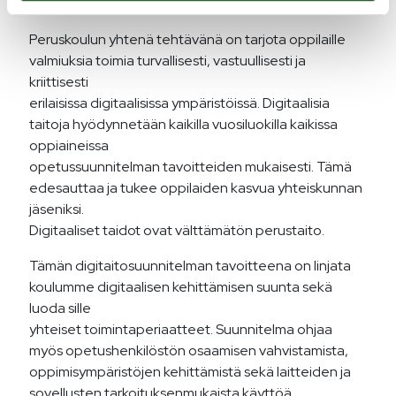
tulkitsijoina.
Peruskoulun yhtenä tehtävänä on tarjota oppilaille
valmiuksia toimia turvallisesti, vastuullisesti ja
kriittisesti
erilaisissa digitaalisissa ympäristöissä. Digitaalisia
taitoja hyödynnetään kaikilla vuosiluokilla kaikissa
oppiaineissa
opetussuunnitelman tavoitteiden mukaisesti. Tämä
edesauttaa ja tukee oppilaiden kasvua yhteiskunnan
jäseniksi.
Digitaaliset taidot ovat välttämätön perustaito.
Tämän digitaitosuunnitelman tavoitteena on linjata
koulumme digitaalisen kehittämisen suunta sekä
luoda sille
yhteiset toimintaperiaatteet. Suunnitelma ohjaa
myös opetushenkilöstön osaamisen vahvistamista,
oppimisympäristöjen kehittämistä sekä laitteiden ja
sovellusten tarkoituksenmukaista käyttöä.