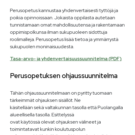
Perusopetus kannustaa yhdenvertaisesti tyttöjä ja
poikia opinnoissaan. Jokaista oppilasta autetaan
tunnistamaan omat mahdollisuutensa ja rakentamaan
oppimispolkunsa ilman sukupuoleen sidottuja
roolimalleja. Perusopetus lisää tietoa ja ymmärrystä
sukupuolen moninaisuudesta.
Tasa-arvo- ja yhdenvertaisuussuunnitelma (PDF)
Perusopetuksen ohjaussuunnitelma
Tähän ohjaussuunnitelmaan on pyritty tuomaan
tärkeimmät ohjauksen sisällöt. Ne
käsitellään sekä valtakunnan tasolla että Puolangalla
alueellisella tasolla. Esittelyssä
ovat käytössä olevat ohjauksen välineet ja
toimintatavat kunkin koulutuspolun