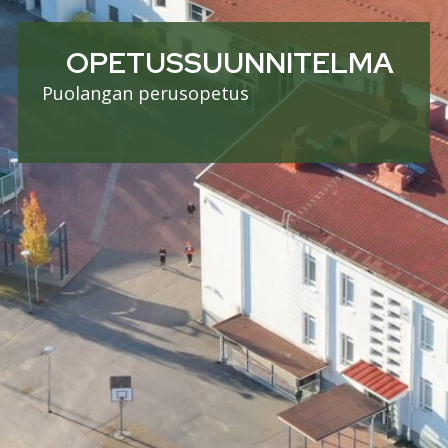
OPETUSSUUNNITELMA
Puolangan perusopetus