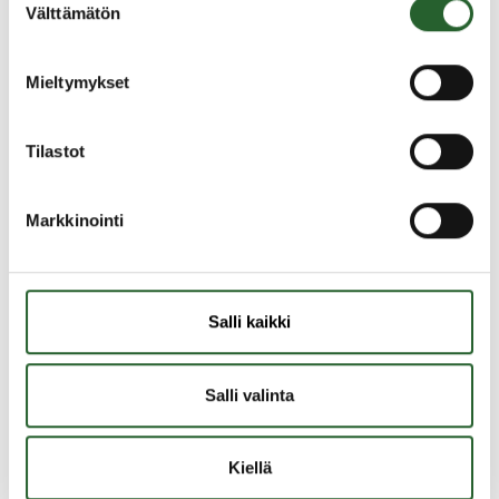
toistuva, etukäteen budjetoitu ja selkeillä sopimuksilla
Välttämätön
valinta
aikaansaatu kokonaisuus, jossa kunkin kunnan
toivomalle ikäryhmälle taataan halutunlainen taide- ja
Mieltymykset
kulttuurikasvatus.
Puolangan kulttuurikasvatussuunnitelma (PDF)
Tilastot
Digitaalisen osaamisen suunnitelma
Markkinointi
Digitaalinen osaaminen on olennainen osa
peruskoulun opetusta, oppimista ja kulttuuria. Se
tukee muun muassa
Salli kaikki
oppilaiden monilukutaitoa, ongelmanratkaisutaitoja
sekä luovuutta. Lisäksi digitaalinen osaaminen tukee
Salli valinta
oppimisen
eri vaiheita, antaa välineitä eriyttää opetusta sekä
mahdollistaa oppilaiden aktiivisen roolin tiedon
Kiellä
tuottajina ja