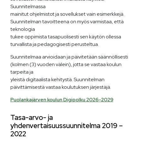
Suunnitelmassa
mainitut ohjelmistot ja sovellukset vain esimerkkejä.
Suunnitelman tavoitteena on myös varmistaa, että
teknologia
tukee oppimista tasapuolisesti sen käytön ollessa
turvallista ja pedagogisesti perusteltua.
Suunnitelmaa arvioidaan ja päivitetään säännöllisesti
(kolmen (3) vuoden välein), jotta se vastaa koulun
tarpeita ja
yleistä digitaalista kehitystä. Suunnitelman
päivittämisestä vastaa koulutuksen järjestäjä.
Puolankajärven koulun Digipolku 2026–2029
Tasa-arvo- ja
yhdenvertaisuussuunnitelma 2019 –
2022