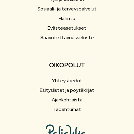
Sosiaali- ja terveyspalvelut
Hallinto
Evästeasetukset
Saavutettavuusseloste
OIKOPOLUT
Yhteystiedot
Esityslistat ja pöytäkirjat
Ajankohtaista
Tapahtumat