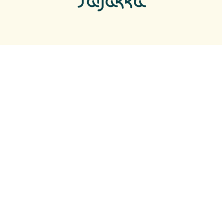
SEURAA SOMESSA
Facebook
Facebook
Instagram
Instagram
Youtube
Youtube
Twitter
Twitter