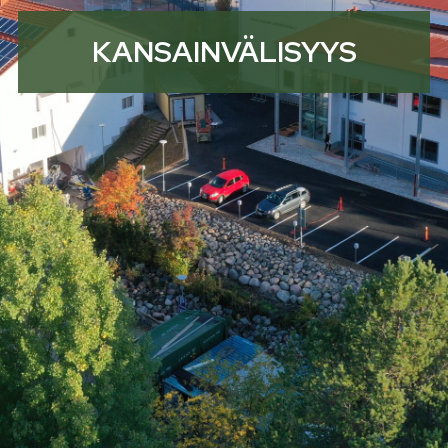
KANSAINVÄLISYYS