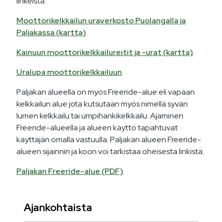
linkeistä.
Moottorikelkkailun uraverkosto Puolangalla ja
Paljakassa (kartta)
Kainuun moottorikelkkailureitit ja -urat (kartta)
Uralupa moottorikelkkailuun
Paljakan alueella on myös Freeride-alue eli vapaan
kelkkailun alue jota kutsutaan myös nimellä syvän
lumen kelkkailu tai umpihankikelkkailu. Ajaminen
Freeride-alueella ja alueen käyttö tapahtuvat
käyttäjän omalla vastuulla. Paljakan alueen Freeride-
alueen sijainnin ja koon voi tarkistaa oheisesta linkistä.
Paljakan Freeride-alue (PDF)
Ajankohtaista