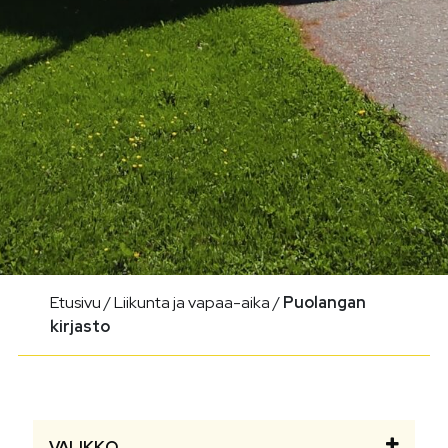
Etusivu
/
Liikunta ja vapaa-aika
/
Puolangan
kirjasto
VALIKKO