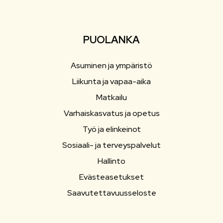
PUOLANKA
Asuminen ja ympäristö
Liikunta ja vapaa-aika
Matkailu
Varhaiskasvatus ja opetus
Työ ja elinkeinot
Sosiaali- ja terveyspalvelut
Hallinto
Evästeasetukset
Saavutettavuusseloste