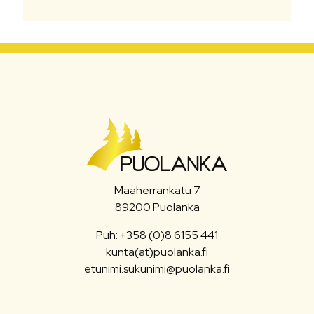
Maaherrankatu 7
89200 Puolanka
Puh: +358 (0)8 6155 441
kunta(at)puolanka.fi
etunimi.sukunimi@puolanka.fi