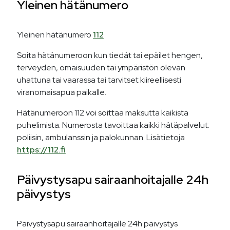
Yleinen hätänumero
Yleinen hätänumero
112
Soita hätänumeroon kun tiedät tai epäilet hengen,
terveyden, omaisuuden tai ympäristön olevan
uhattuna tai vaarassa tai tarvitset kiireellisesti
viranomaisapua paikalle.
Hätänumeroon 112 voi soittaa maksutta kaikista
puhelimista. Numerosta tavoittaa kaikki hätäpalvelut:
poliisin, ambulanssin ja palokunnan. Lisätietoja
https://112.fi
Päivystysapu sairaanhoitajalle 24h
päivystys
Päivystysapu sairaanhoitajalle 24h päivystys