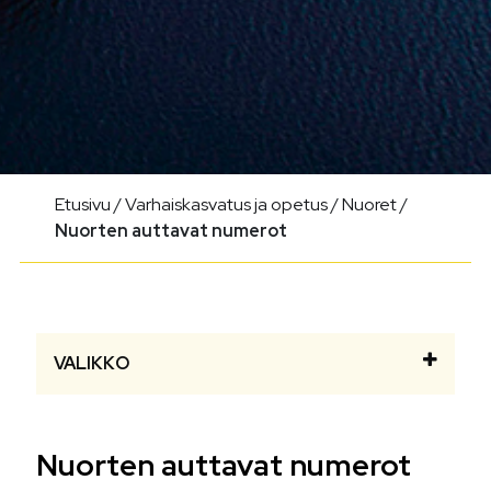
Etusivu
/
Varhaiskasvatus ja opetus
/
Nuoret
/
Nuorten auttavat numerot
VALIKKO
Nuorten auttavat numerot