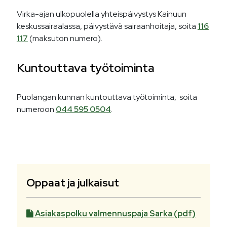
Virka-ajan ulkopuolella yhteispäivystys Kainuun
keskussairaalassa, päivystävä sairaanhoitaja, soita
116
117
(maksuton numero).
Kuntouttava työtoiminta
Puolangan kunnan kuntouttava työtoiminta, soita
numeroon
044 595 0504
.
Oppaat ja julkaisut
Asiakaspolku valmennuspaja Sarka (pdf)