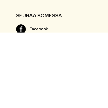
SEURAA SOMESSA
Facebook
Facebook
Instagram
Instagram
Youtube
Youtube
Twitter
Twitter