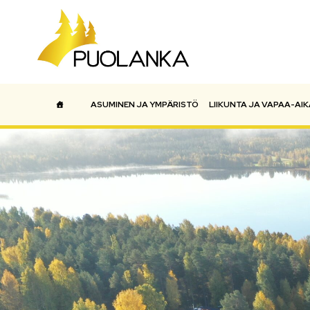
ASUMINEN JA YMPÄRISTÖ
LIIKUNTA JA VAPAA-AIK
Päävalikko
ETUSIVU