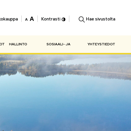
Hae sivustolta
kokauppa
Kontrasti
NOT
HALLINTO
SOSIAALI- JA
YHTEYSTIEDOT
TERVEYSPALVELUT