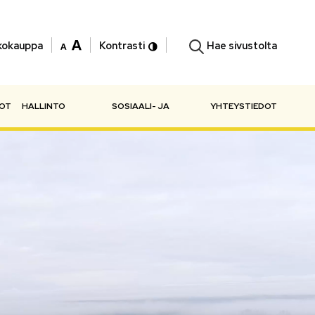
Hae sivustolta
kokauppa
Kontrasti
NOT
HALLINTO
SOSIAALI- JA
YHTEYSTIEDOT
TERVEYSPALVELUT