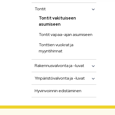
Tontit
Tontit vakituiseen
asumiseen
Tontit vapaa-ajan asumiseen
Tonttien vuokrat ja
myyntihinnat
Rakennusvalvonta ja -luvat
Ympäristövalvonta ja -luvat
Hyvinvoinnin edistäminen