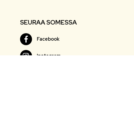
SEURAA SOMESSA
Facebook
Facebook
Instagram
Instagram
Youtube
Youtube
Twitter
Twitter