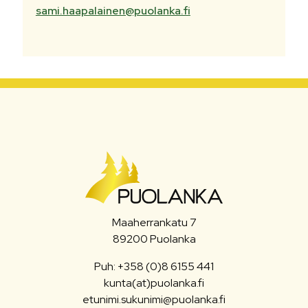
sami.haapalainen@puolanka.fi
Maaherrankatu 7
89200 Puolanka
Puh: +358 (0)8 6155 441
kunta(at)puolanka.fi
etunimi.sukunimi@puolanka.fi