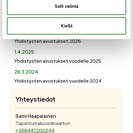
Salli valinta
Ajankohtaiset
Kiellä
17.4.2026
Yhdistysten avustukset 2026
1.4.2025
Yhdistysten avustukset vuodelle 2025
26.3.2024
Yhdistysten avustukset vuodelle 2024
Yhteystiedot
Sami
Haapalainen
Tapahtumakoordinaattori
+358447200244