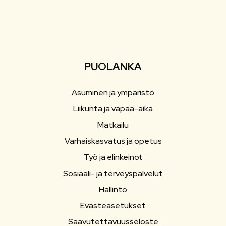
PUOLANKA
Asuminen ja ympäristö
Liikunta ja vapaa-aika
Matkailu
Varhaiskasvatus ja opetus
Työ ja elinkeinot
Sosiaali- ja terveyspalvelut
Hallinto
Evästeasetukset
Saavutettavuusseloste