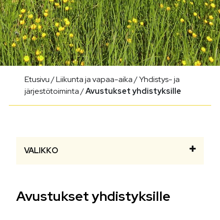
Etusivu
/
Liikunta ja vapaa-aika
/
Yhdistys- ja
järjestötoiminta
/
Avustukset yhdistyksille
VALIKKO
Avustukset yhdistyksille