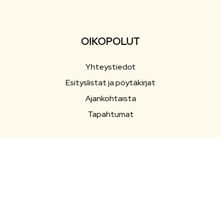
OIKOPOLUT
Yhteystiedot
Esityslistat ja pöytäkirjat
Ajankohtaista
Tapahtumat
SEURAA SOMESSA