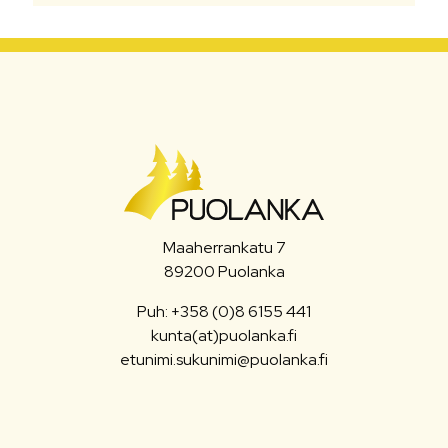
Maaherrankatu 7
89200 Puolanka
Puh: +358 (0)8 6155 441
kunta(at)puolanka.fi
etunimi.sukunimi@puolanka.fi