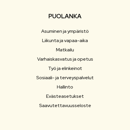
PUOLANKA
Asuminen ja ympäristö
Liikunta ja vapaa-aika
Matkailu
Varhaiskasvatus ja opetus
Työ ja elinkeinot
Sosiaali- ja terveyspalvelut
Hallinto
Evästeasetukset
Saavutettavuusseloste