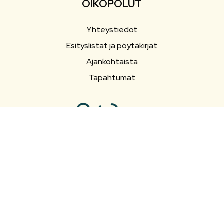
OIKOPOLUT
Yhteystiedot
Esityslistat ja pöytäkirjat
Ajankohtaista
Tapahtumat
SEURAA SOMESSA
Facebook
Facebook