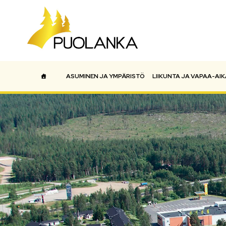
ASUMINEN JA YMPÄRISTÖ
LIIKUNTA JA VAPAA-AIK
Päävalikko
ETUSIVU