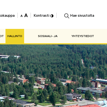
Hae sivustolta
kokauppa
Kontrasti
NOT
HALLINTO
SOSIAALI- JA
YHTEYSTIEDOT
TERVEYSPALVELUT