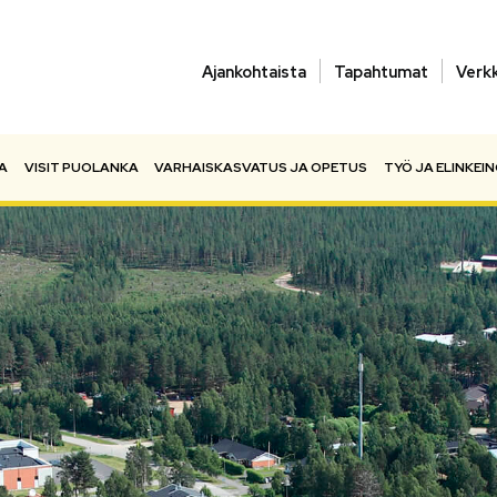
Ajankohtaista
Tapahtumat
Verk
A
VISIT PUOLANKA
VARHAISKASVATUS JA OPETUS
TYÖ JA ELINKEI