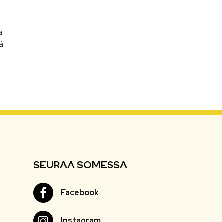
a
ä
SEURAA SOMESSA
Facebook
Facebook
Instagram