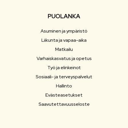
PUOLANKA
Asuminen ja ympäristö
Liikunta ja vapaa-aika
Matkailu
Varhaiskasvatus ja opetus
Työ ja elinkeinot
Sosiaali- ja terveyspalvelut
Hallinto
Evästeasetukset
Saavutettavuusseloste