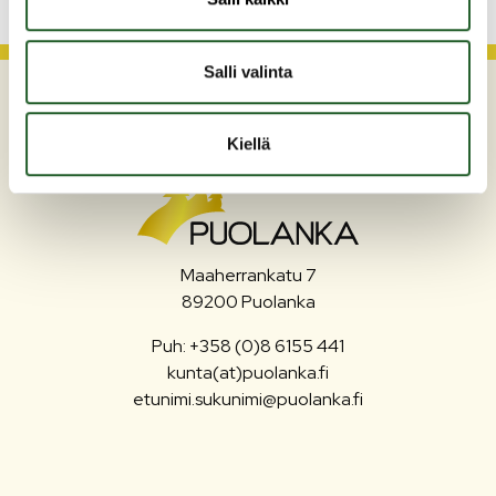
Salli valinta
Kiellä
Maaherrankatu 7
89200 Puolanka
Puh: +358 (0)8 6155 441
kunta(at)puolanka.fi
etunimi.sukunimi@puolanka.fi