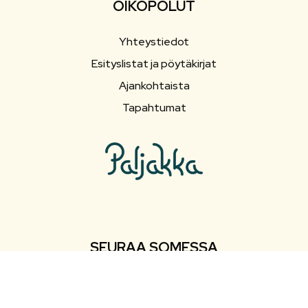
OIKOPOLUT
Yhteystiedot
Esityslistat ja pöytäkirjat
Ajankohtaista
Tapahtumat
SEURAA SOMESSA
Facebook
Facebook