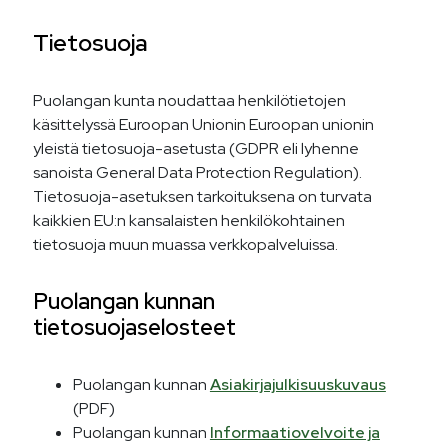
Tietosuoja
Puolangan kunta noudattaa henkilötietojen
käsittelyssä Euroopan Unionin Euroopan unionin
yleistä tietosuoja-asetusta (GDPR eli lyhenne
sanoista General Data Protection Regulation).
Tietosuoja-asetuksen tarkoituksena on turvata
kaikkien EU:n kansalaisten henkilökohtainen
tietosuoja muun muassa verkkopalveluissa.
Puolangan kunnan
tietosuojaselosteet
Puolangan kunnan
Asiakirjajulkisuuskuvaus
(PDF)
Puolangan kunnan
Informaatiovelvoite ja