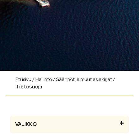
Etusivu
/
Hallinto
/
Säännöt ja muut asiakirjat
/
Tietosuoja
VALIKKO