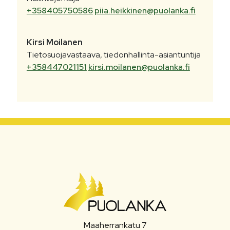
+358405750586
piia.heikkinen@puolanka.fi
Kirsi
Moilanen
Tietosuojavastaava, tiedonhallinta-asiantuntija
+358447021151
kirsi.moilanen@puolanka.fi
Maaherrankatu 7