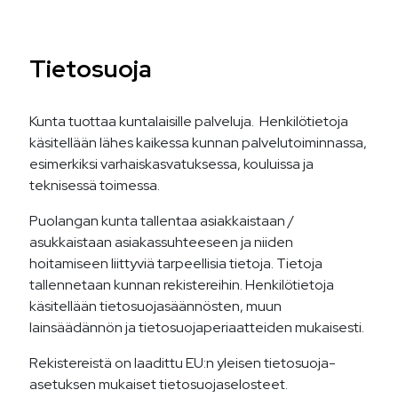
Tietosuoja
Kunta tuottaa kuntalaisille palveluja. Henkilötietoja
käsitellään lähes kaikessa kunnan palvelutoiminnassa,
esimerkiksi varhaiskasvatuksessa, kouluissa ja
teknisessä toimessa.
Puolangan kunta tallentaa asiakkaistaan /
asukkaistaan asiakassuhteeseen ja niiden
hoitamiseen liittyviä tarpeellisia tietoja. Tietoja
tallennetaan kunnan rekistereihin. Henkilötietoja
käsitellään tietosuojasäännösten, muun
lainsäädännön ja tietosuojaperiaatteiden mukaisesti.
Rekistereistä on laadittu EU:n yleisen tietosuoja-
asetuksen mukaiset tietosuojaselosteet.