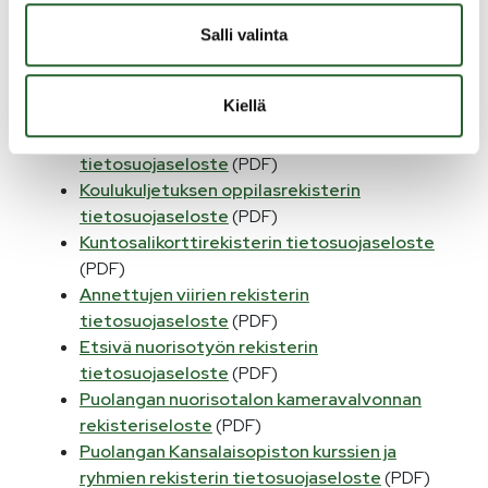
(PDF)
Kainet-kirjastojen Axiel Nordic Oy:n Aurora -
Salli valinta
kirjastojärjestelmän asiakasrekisterin
tietosuojaselost
e (PDF)
Kiellä
Puolangan omatoimikirjaston kamera- ja
kulunvalvontajärjestelmärekisterin
tietosuojaseloste
(PDF)
Koulukuljetuksen oppilasrekisterin
tietosuojaseloste
(PDF)
Kuntosalikorttirekisterin tietosuojaseloste
(PDF)
Annettujen viirien rekisterin
tietosuojaseloste
(PDF)
Etsivä nuorisotyön rekisterin
tietosuojaseloste
(PDF)
Puolangan nuorisotalon kameravalvonnan
rekisteriseloste
(PDF)
Puolangan Kansalaisopiston kurssien ja
ryhmien rekisterin tietosuojaseloste
(PDF)