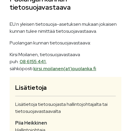
tietosuojavastaava
EU:n yleisen tietosuoja-asetuksen mukaan jokaisen
kunnan tulee nimittää tietosuojavastaava.
Puolangan kunnan tietosuojavastaava:
Kirsi Moilanen, tietosuojavastaava
puh.
08 6155 441
,
sähköposti
kirsi.moilanen(at)puolanka.fi
Lisätietoja
Lisätietoja tietosuojasta hallintojohtajalta tai
tietosuojavastaavalta
Piia
Heikkinen
Hallintojohtaja