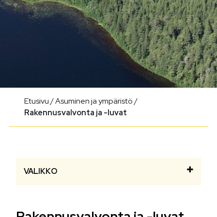
Etusivu
/
Asuminen ja ympäristö
/
Rakennusvalvonta ja -luvat
VALIKKO
Rakennusvalvonta ja -luvat