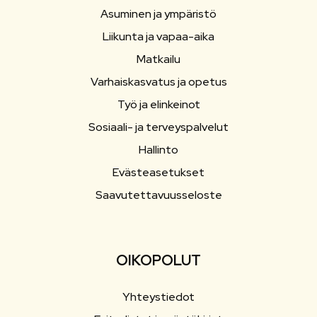
Asuminen ja ympäristö
Liikunta ja vapaa-aika
Matkailu
Varhaiskasvatus ja opetus
Työ ja elinkeinot
Sosiaali- ja terveyspalvelut
Hallinto
Evästeasetukset
Saavutettavuusseloste
OIKOPOLUT
Yhteystiedot