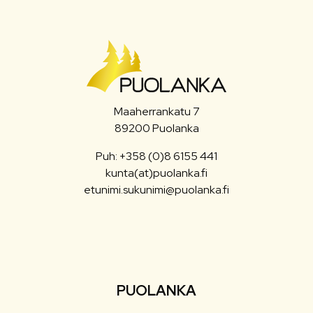
Maaherrankatu 7
89200 Puolanka
Puh: +358 (0)8 6155 441
kunta(at)puolanka.fi
etunimi.sukunimi@puolanka.fi
PUOLANKA