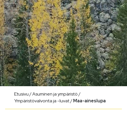
Etusivu
/
Asuminen ja ympäristö
/
Ympäristövalvonta ja -luvat
/
Maa-aineslupa