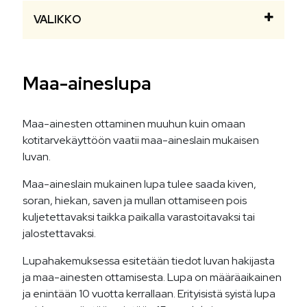
VALIKKO
Maa-aineslupa
Maa-ainesten ottaminen muuhun kuin omaan
kotitarvekäyttöön vaatii maa-aineslain mukaisen
luvan.
Maa-aineslain mukainen lupa tulee saada kiven,
soran, hiekan, saven ja mullan ottamiseen pois
kuljetettavaksi taikka paikalla varastoitavaksi tai
jalostettavaksi.
Lupahakemuksessa esitetään tiedot luvan hakijasta
ja maa-ainesten ottamisesta. Lupa on määräaikainen
ja enintään 10 vuotta kerrallaan. Erityisistä syistä lupa