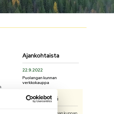
Ajankohtaista
22.9.2022
Puolangan kunnan
verkkokauppa
a.
Ota yhteyttä
Lisätietoja Puolangan kunnan