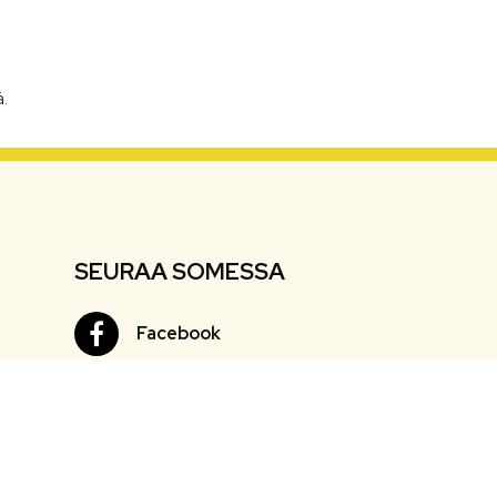
.
SEURAA SOMESSA
Facebook
Facebook
Instagram
Instagram
Youtube
Youtube