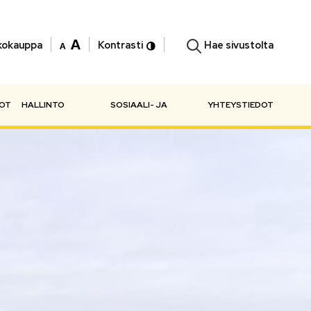
Hae sivustolta
kokauppa
Kontrasti
NOT
HALLINTO
SOSIAALI- JA
YHTEYSTIEDOT
TERVEYSPALVELUT