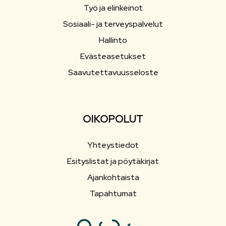
Työ ja elinkeinot
Sosiaali- ja terveyspalvelut
Hallinto
Evästeasetukset
Saavutettavuusseloste
OIKOPOLUT
Yhteystiedot
Esityslistat ja pöytäkirjat
Ajankohtaista
Tapahtumat