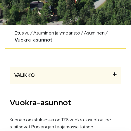
Etusivu
/
Asuminen ja ympäristö
/
Asuminen
/
Vuokra-asunnot
VALIKKO
Vuokra-asunnot
Kunnan omistuksessa on 176 vuokra-asuntoa, ne
sijaitsevat Puolangan taajamassa tai sen