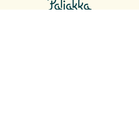
SEURAA SOMESSA
Facebook
Facebook
Instagram
Instagram
Youtube
Youtube
Twitter
Twitter