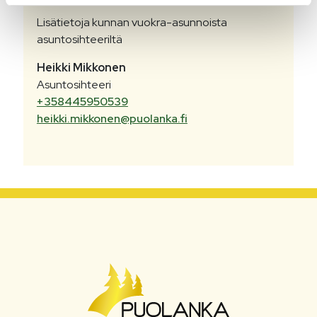
Lisätietoja kunnan vuokra-asunnoista
asuntosihteeriltä
Heikki
Mikkonen
Asuntosihteeri
+358445950539
heikki.mikkonen@puolanka.fi