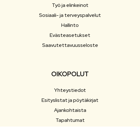
Työ ja elinkeinot
Sosiaali- ja terveyspalvelut
Hallinto
Evästeasetukset
Saavutettavuusseloste
OIKOPOLUT
Yhteystiedot
Esityslistat ja pöytäkirjat
Ajankohtaista
Tapahtumat