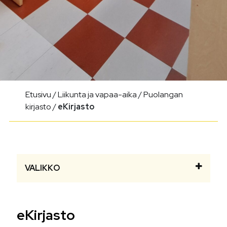
Etusivu
/
Liikunta ja vapaa-aika
/
Puolangan
kirjasto
/
eKirjasto
VALIKKO
eKirjasto