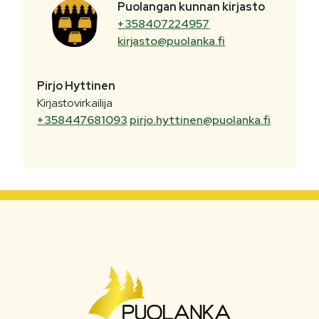
Puolangan kunnan kirjasto
+358407224957
kirjasto@puolanka.fi
Pirjo
Hyttinen
Kirjastovirkailija
+358447681093
pirjo.hyttinen@puolanka.fi