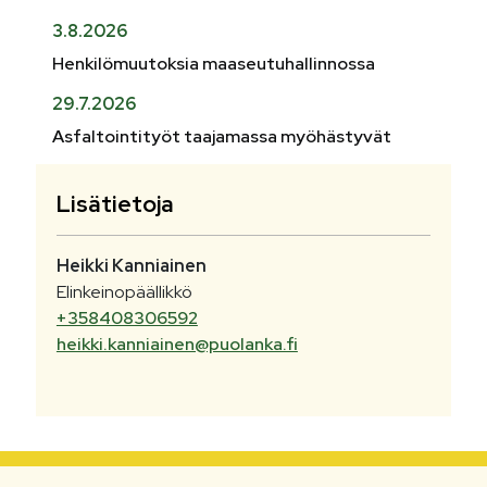
3.8.2026
Henkilömuutoksia maaseutuhallinnossa
29.7.2026
Asfaltointityöt taajamassa myöhästyvät
Lisätietoja
Heikki
Kanniainen
Elinkeinopäällikkö
+358408306592
heikki.kanniainen@puolanka.fi