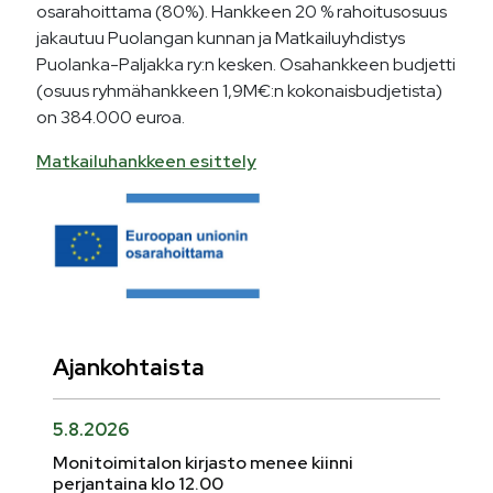
osarahoittama (80%). Hankkeen 20 % rahoitusosuus
jakautuu Puolangan kunnan ja Matkailuyhdistys
Puolanka-Paljakka ry:n kesken. Osahankkeen budjetti
(osuus ryhmähankkeen 1,9M€:n kokonaisbudjetista)
on 384.000 euroa.
Matkailuhankkeen esittely
Ajankohtaista
5.8.2026
Monitoimitalon kirjasto menee kiinni
perjantaina klo 12.00