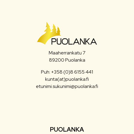
Maaherrankatu 7
89200 Puolanka
Puh: +358 (0)8 6155 441
kunta(at)puolanka.fi
etunimi.sukunimi@puolanka.fi
PUOLANKA