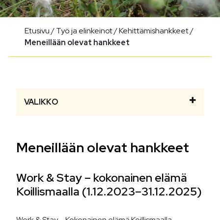
Etusivu
/
Työ ja elinkeinot
/
Kehittämishankkeet
/
Meneillään olevat hankkeet
VALIKKO
Meneillään olevat hankkeet
Work & Stay – kokonainen elämä
Koillismaalla (1.12.2023–31.12.2025)
Work & Stay – Kokonainen elämä Koillismaalla -