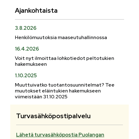
Ajankohtaista
3.8.2026
Henkilömuutoksia maaseutuhallinnossa
16.4.2026
Voit nyt ilmoittaa lohkotiedot peltotukien
hakemukseen
1.10.2025
Muuttuivatko tuotantosuunnitelmat? Tee
muutokset eläintukien hakemukseen
viimeistään 31.10.2025
Turvasähköpostipalvelu
Lähetä turvasähköpostia Puolangan