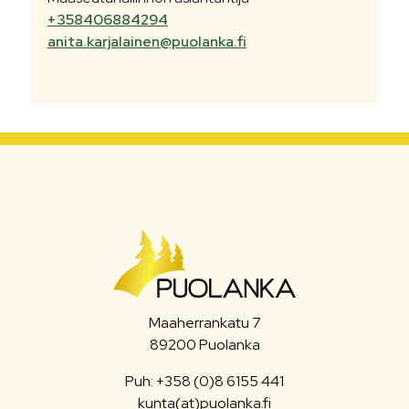
+358406884294
anita.karjalainen@puolanka.fi
Maaherrankatu 7
89200 Puolanka
Puh: +358 (0)8 6155 441
kunta(at)puolanka.fi