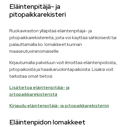
Eläintenpitäjä- ja
pitopaikkarekisteri
Ruokaviraston ylläpitää eläintenpitäjä- ja
pitopaikkarekistereitä, joita voi käyttää sähköisesti tai
palauttamalla ko. lomakkeet kunnan
maaseutuviranomaiselle.
Kirjautumalla palveluun voit ilmoittaa eläintenpidosta,
pitopaikoista ja haaskaruokintapaikoista. Lisäksi voit
tarkistaa omat tietosi.
Lisätietoa eläintenpitäjä- ja
pitopaikkarekisteristä
Kirjaudu eläintenpitäjä- ja pitopaikkarekisteriin
Eläintenpidon lomakkeet