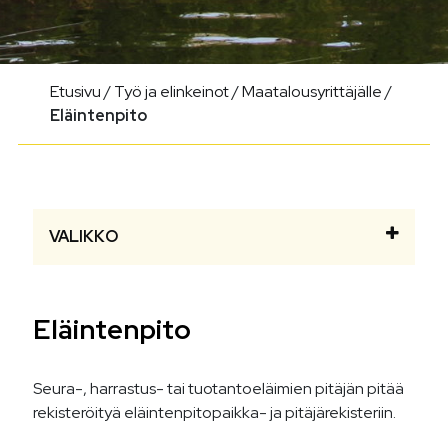
Etusivu
/
Työ ja elinkeinot
/
Maatalousyrittäjälle
/
Eläintenpito
VALIKKO
Eläintenpito
Seura-, harrastus- tai tuotantoeläimien pitäjän pitää
rekisteröityä eläintenpitopaikka- ja pitäjärekisteriin.