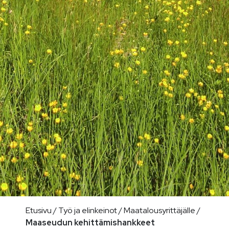
Etusivu
/
Työ ja elinkeinot
/
Maatalousyrittäjälle
/
Maaseudun kehittämishankkeet