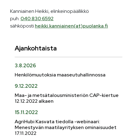
Kanniainen Heikki, elinkeinopäällikkö
puh.
040 830 6592
sähköposti
heikki.kanniainen(at)puolanka.fi
Ajankohtaista
3.8.2026
Henkilömuutoksia maaseutuhallinnossa
9.12.2022
Maa- ja metsätalousministeriön CAP-kiertue
12.12.2022 alkaen
15.11.2022
AgriHubi Kasvata tiedolla -webinaari:
Menestyvän maatilayrityksen ominaisuudet
17.11.2022