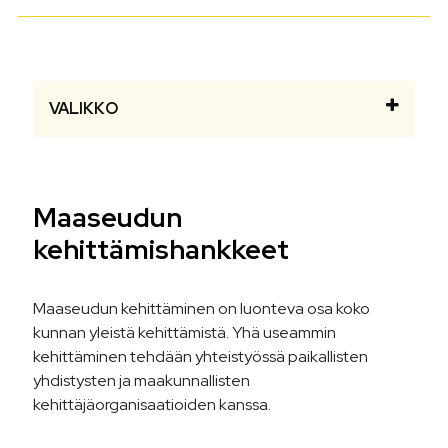
VALIKKO
Maaseudun
kehittämishankkeet
Maaseudun kehittäminen on luonteva osa koko
kunnan yleistä kehittämistä. Yhä useammin
kehittäminen tehdään yhteistyössä paikallisten
yhdistysten ja maakunnallisten
kehittäjäorganisaatioiden kanssa.