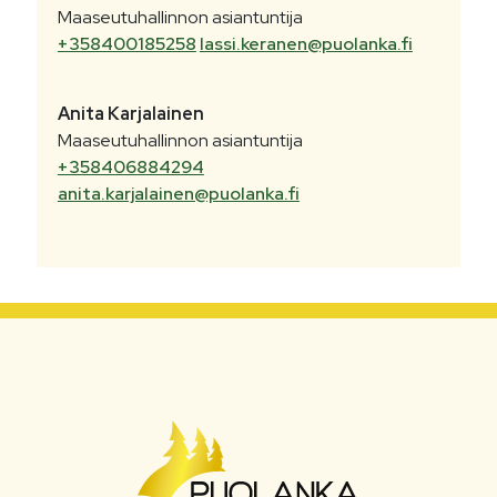
Maaseutuhallinnon asiantuntija
+358400185258
lassi.keranen@puolanka.fi
Anita
Karjalainen
Maaseutuhallinnon asiantuntija
+358406884294
anita.karjalainen@puolanka.fi