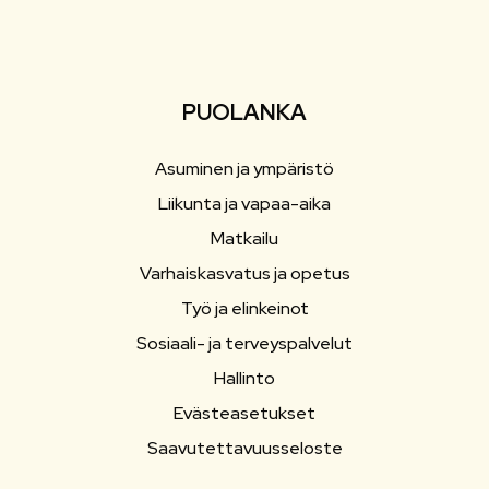
PUOLANKA
Asuminen ja ympäristö
Liikunta ja vapaa-aika
Matkailu
Varhaiskasvatus ja opetus
Työ ja elinkeinot
Sosiaali- ja terveyspalvelut
Hallinto
Evästeasetukset
Saavutettavuusseloste