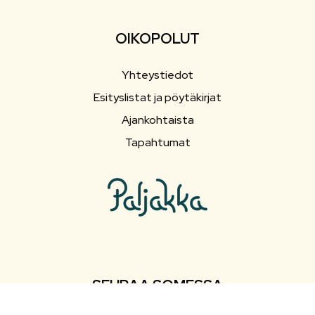
OIKOPOLUT
Yhteystiedot
Esityslistat ja pöytäkirjat
Ajankohtaista
Tapahtumat
SEURAA SOMESSA