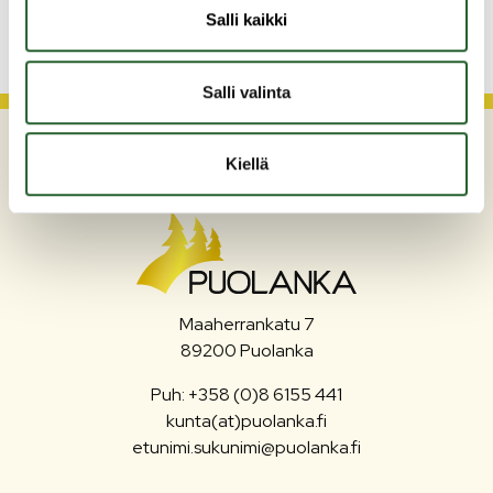
Salli kaikki
Salli valinta
Kiellä
Maaherrankatu 7
89200 Puolanka
Puh: +358 (0)8 6155 441
kunta(at)puolanka.fi
etunimi.sukunimi@puolanka.fi