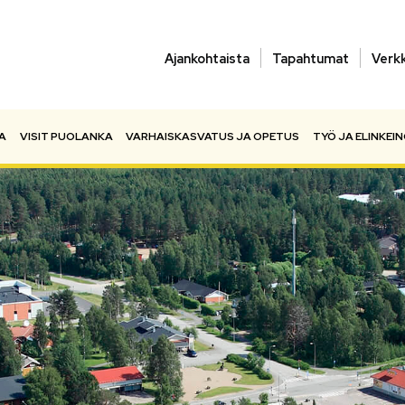
Ajankohtaista
Tapahtumat
Verk
A
VISIT PUOLANKA
VARHAISKASVATUS JA OPETUS
TYÖ JA ELINKEI