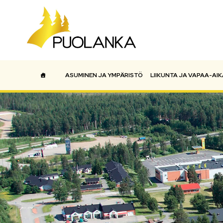
ASUMINEN JA YMPÄRISTÖ
LIIKUNTA JA VAPAA-AIK
Päävalikko
ETUSIVU