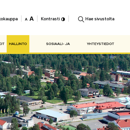
Hae sivustolta
kokauppa
Kontrasti
NOT
HALLINTO
SOSIAALI- JA
YHTEYSTIEDOT
TERVEYSPALVELUT