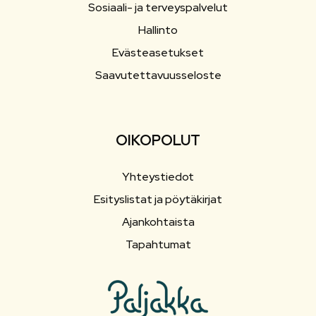
Sosiaali- ja terveyspalvelut
Hallinto
Evästeasetukset
Saavutettavuusseloste
OIKOPOLUT
Yhteystiedot
Esityslistat ja pöytäkirjat
Ajankohtaista
Tapahtumat