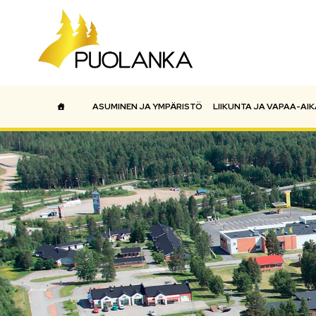
ASUMINEN JA YMPÄRISTÖ
LIIKUNTA JA VAPAA-AIK
Päävalikko
ETUSIVU