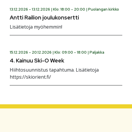
13.12.2026 - 13.12.2026 |
Klo: 18:00 - 20:00
|
Puolangan kirkko
Antti Railion joulukonsertti
Lisätietoja myöhemmin!
15.12.2026 - 20.12.2026 |
Klo: 09:00 - 18:00
|
Paljakka
4. Kainuu Ski-O Week
Hiihtosuunnistus tapahtuma. Lisätietoja
https://skiorient.fi/