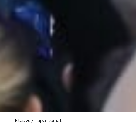
Etusivu
/
Tapahtumat