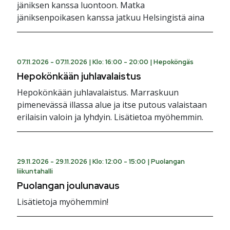
jäniksen kanssa luontoon. Matka
jäniksenpoikasen kanssa jatkuu Helsingistä aina
07.11.2026 - 07.11.2026 |
Klo: 16:00 - 20:00
|
Hepoköngäs
Hepokönkään juhlavalaistus
Hepokönkään juhlavalaistus. Marraskuun
pimenevässä illassa alue ja itse putous valaistaan
erilaisin valoin ja lyhdyin. Lisätietoa myöhemmin.
29.11.2026 - 29.11.2026 |
Klo: 12:00 - 15:00
|
Puolangan
liikuntahalli
Puolangan joulunavaus
Lisätietoja myöhemmin!