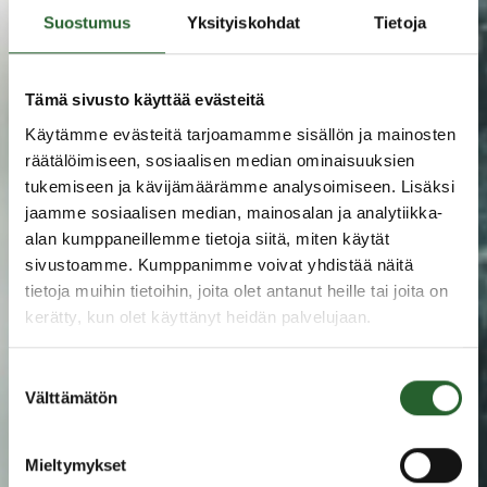
Suostumus
Yksityiskohdat
Tietoja
Tämä sivusto käyttää evästeitä
Käytämme evästeitä tarjoamamme sisällön ja mainosten
räätälöimiseen, sosiaalisen median ominaisuuksien
tukemiseen ja kävijämäärämme analysoimiseen. Lisäksi
jaamme sosiaalisen median, mainosalan ja analytiikka-
alan kumppaneillemme tietoja siitä, miten käytät
sivustoamme. Kumppanimme voivat yhdistää näitä
tietoja muihin tietoihin, joita olet antanut heille tai joita on
kerätty, kun olet käyttänyt heidän palvelujaan.
Suostumuksen
Välttämätön
valinta
Mieltymykset