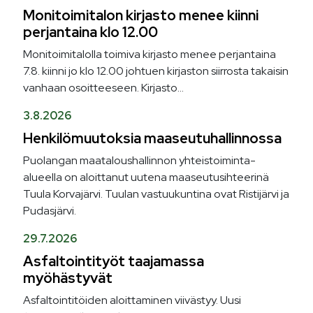
Monitoimitalon kirjasto menee kiinni
perjantaina klo 12.00
Monitoimitalolla toimiva kirjasto menee perjantaina
7.8. kiinni jo klo 12.00 johtuen kirjaston siirrosta takaisin
vanhaan osoitteeseen. Kirjasto...
3.8.2026
Henkilömuutoksia maaseutuhallinnossa
Puolangan maataloushallinnon yhteistoiminta-
alueella on aloittanut uutena maaseutusihteerinä
Tuula Korvajärvi. Tuulan vastuukuntina ovat Ristijärvi ja
Pudasjärvi.
29.7.2026
Asfaltointityöt taajamassa
myöhästyvät
Asfaltointitöiden aloittaminen viivästyy. Uusi