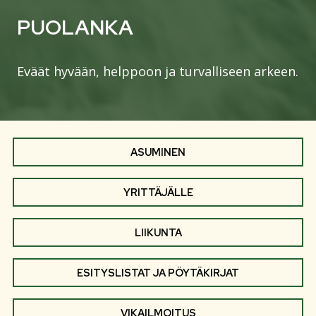
PUOLANKA
Eväät hyvään, helppoon ja turvalliseen arkeen.
ASUMINEN
YRITTÄJÄLLE
LIIKUNTA
ESITYSLISTAT JA PÖYTÄKIRJAT
VIKAILMOITUS