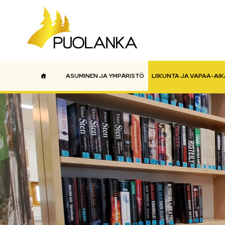
ASUMINEN JA YMPÄRISTÖ
LIIKUNTA JA VAPAA-AIK
Päävalikko
ETUSIVU