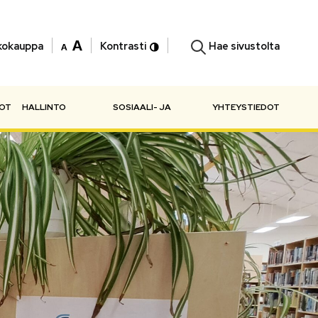
Hae sivustolta
kokauppa
Kontrasti
NOT
HALLINTO
SOSIAALI- JA
YHTEYSTIEDOT
TERVEYSPALVELUT