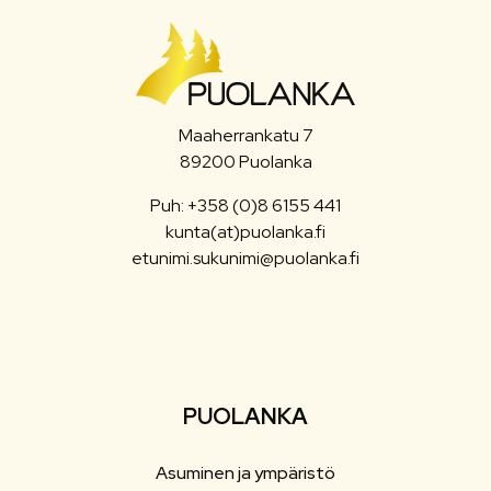
Maaherrankatu 7
89200 Puolanka
Puh: +358 (0)8 6155 441
kunta(at)puolanka.fi
etunimi.sukunimi@puolanka.fi
PUOLANKA
Asuminen ja ympäristö