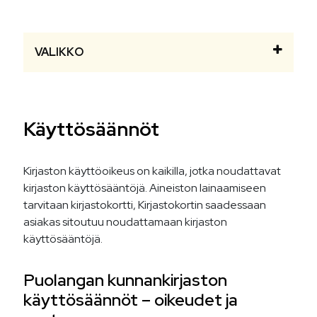
VALIKKO
Käyttösäännöt
Kirjaston käyttöoikeus on kaikilla, jotka noudattavat
kirjaston käyttösääntöjä. Aineiston lainaamiseen
tarvitaan kirjastokortti, Kirjastokortin saadessaan
asiakas sitoutuu noudattamaan kirjaston
käyttösääntöjä.
Puolangan kunnankirjaston
käyttösäännöt – oikeudet ja