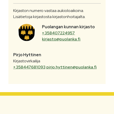
Kirjaston numero vastaa aukioloaikoina.
Lisätietoja kirjastosta kirjastonhoitajalta.
Puolangan kunnan kirjasto
+358407224957
kirjasto@puolanka.fi
Pirjo
Hyttinen
Kirjastovirkailija
+358447681093
pirjo.hyttinen@puolanka.fi