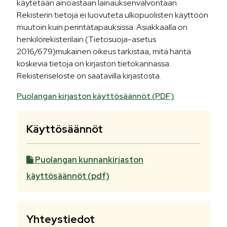
käytetään ainoastaan lainauksenvalvontaan.
Rekisterin tietoja ei luovuteta ulkopuolisten käyttöön
muutoin kuin perintätapauksissa. Asiakkaalla on
henkilörekisterilain (Tietosuoja-asetus
2016/679)mukainen oikeus tarkistaa, mitä häntä
koskevia tietoja on kirjaston tietokannassa.
Rekisteriseloste on saatavilla kirjastosta.
Puolangan kirjaston käyttösäännöt (PDF)
Käyttösäännöt
Puolangan kunnankirjaston
käyttösäännöt (pdf)
Yhteystiedot