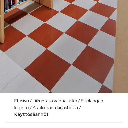
Etusivu
/
Liikunta ja vapaa-aika
/
Puolangan
kirjasto
/
Asiakkaana kirjastossa
/
Käyttösäännöt