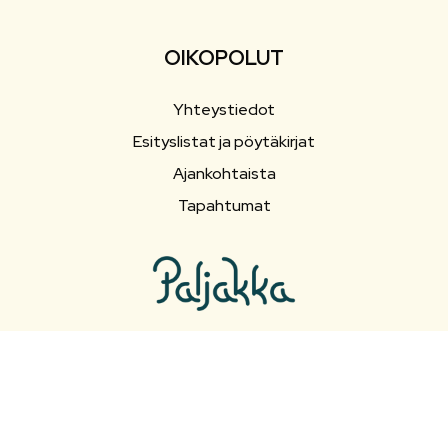
OIKOPOLUT
Yhteystiedot
Esityslistat ja pöytäkirjat
Ajankohtaista
Tapahtumat
SEURAA SOMESSA