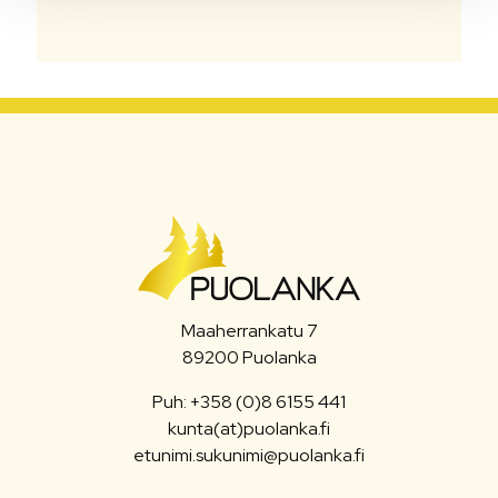
Maaherrankatu 7
89200 Puolanka
Puh: +358 (0)8 6155 441
kunta(at)puolanka.fi
etunimi.sukunimi@puolanka.fi