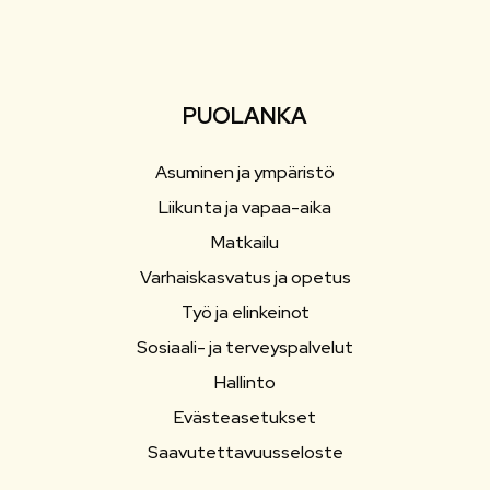
PUOLANKA
Asuminen ja ympäristö
Liikunta ja vapaa-aika
Matkailu
Varhaiskasvatus ja opetus
Työ ja elinkeinot
Sosiaali- ja terveyspalvelut
Hallinto
Evästeasetukset
Saavutettavuusseloste