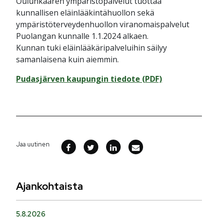
Oulunkaaren ympäristöpalvelut tuottaa
kunnallisen eläinlääkintähuollon sekä
ympäristöterveydenhuollon viranomaispalvelut
Puolangan kunnalle 1.1.2024 alkaen.
Kunnan tuki eläinlääkäripalveluihin säilyy
samanlaisena kuin aiemmin.
Pudasjärven kaupungin tiedote (PDF)
Jaa uutinen
Ajankohtaista
5.8.2026