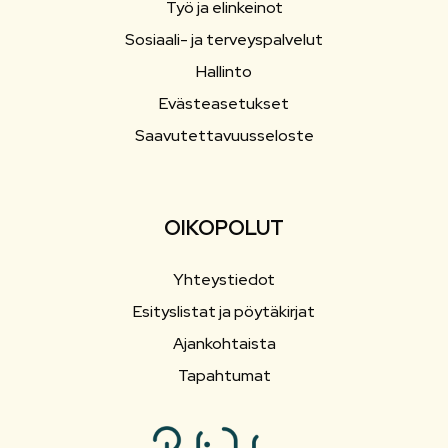
Työ ja elinkeinot
Sosiaali- ja terveyspalvelut
Hallinto
Evästeasetukset
Saavutettavuusseloste
OIKOPOLUT
Yhteystiedot
Esityslistat ja pöytäkirjat
Ajankohtaista
Tapahtumat