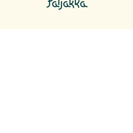
SEURAA SOMESSA
Facebook
Facebook
Instagram
Instagram
Youtube
Youtube
Twitter
Twitter