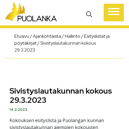
Päävalikko
Etusivu
/
Ajankohtaista
/
Hallinto
/
Esityslistat ja
pöytäkirjat
/
Sivistyslautakunnan kokous
29.3.2023
Sivistyslautakunnan kokous
29.3.2023
14.3.2023
Kokouksen esityslista ja Puolangan kunnan
sivistyslautakunnan aiempien kokousten