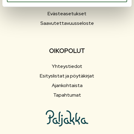
Hallinto
Evästeasetukset
Saavutettavuusseloste
OIKOPOLUT
Yhteystiedot
Esityslistat ja pöytäkirjat
Ajankohtaista
Tapahtumat