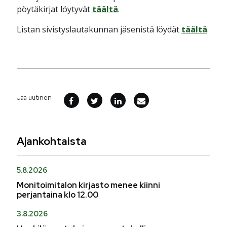
pöytäkirjat löytyvät
täältä
.
Listan sivistyslautakunnan jäsenistä löydät
täältä
.
Jaa uutinen
Ajankohtaista
5.8.2026
Monitoimitalon kirjasto menee kiinni
perjantaina klo 12.00
3.8.2026