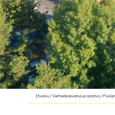
Etusivu
/
Varhaiskasvatus ja opetus
/
Puolan