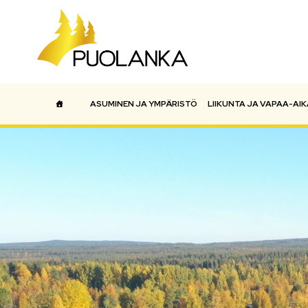
ASUMINEN JA YMPÄRISTÖ
LIIKUNTA JA VAPAA-AIK
Päävalikko
ETUSIVU