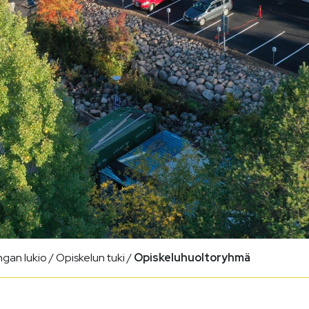
gan lukio
/
Opiskelun tuki
/
Opiskeluhuoltoryhmä