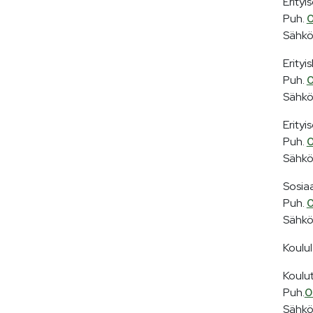
Erityi
Puh.
0
Sähkö
Erityi
Puh.
0
Sähkö
Erity
Puh.
0
Sähkö
Sosia
Puh.
0
Sähköp
Koulu
Koulu
Puh.
0
Sähkö