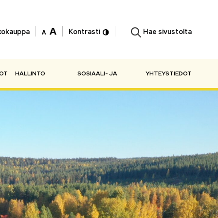
Hae sivustolta
kokauppa
Kontrasti
NOT
HALLINTO
SOSIAALI- JA
YHTEYSTIEDOT
TERVEYSPALVELUT