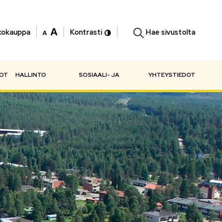
Hae sivustolta
kokauppa
Kontrasti
NOT
HALLINTO
SOSIAALI- JA
YHTEYSTIEDOT
TERVEYSPALVELUT