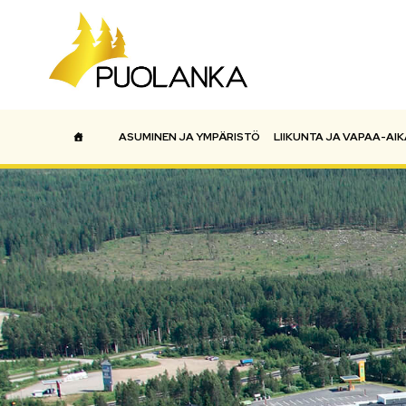
ASUMINEN JA YMPÄRISTÖ
LIIKUNTA JA VAPAA-AIK
Päävalikko
ETUSIVU