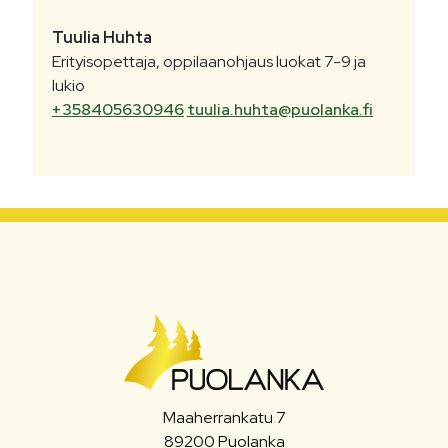
Tuulia
Huhta
Erityisopettaja, oppilaanohjaus luokat 7-9 ja
lukio
+358405630946
tuulia.huhta@puolanka.fi
Maaherrankatu 7
89200 Puolanka