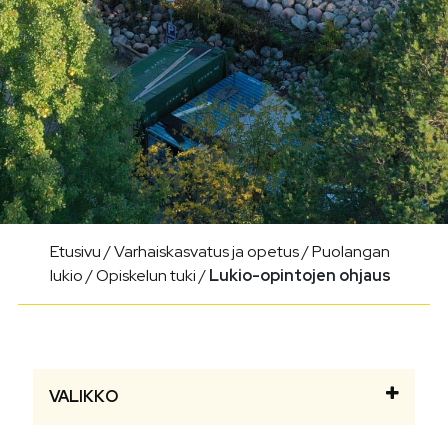
Etusivu
/
Varhaiskasvatus ja opetus
/
Puolangan
lukio
/
Opiskelun tuki
/
Lukio-opintojen ohjaus
VALIKKO