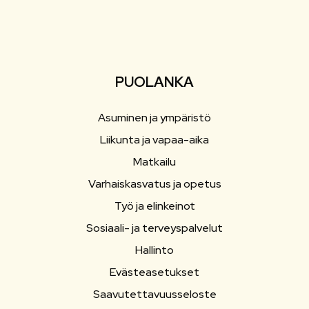
PUOLANKA
Asuminen ja ympäristö
Liikunta ja vapaa-aika
Matkailu
Varhaiskasvatus ja opetus
Työ ja elinkeinot
Sosiaali- ja terveyspalvelut
Hallinto
Evästeasetukset
Saavutettavuusseloste