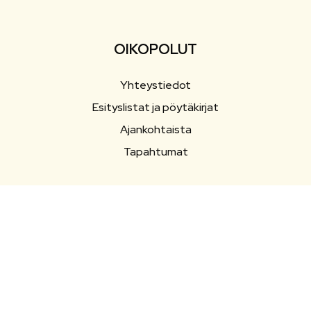
OIKOPOLUT
Yhteystiedot
Esityslistat ja pöytäkirjat
Ajankohtaista
Tapahtumat
SEURAA SOMESSA