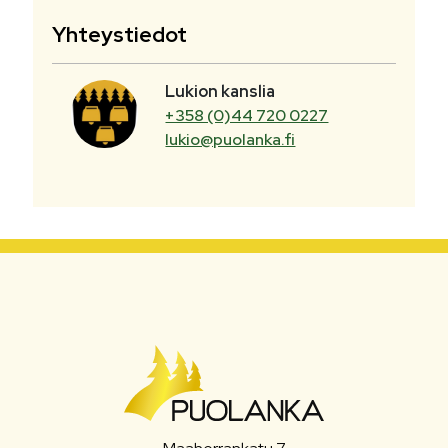
Yhteystiedot
Lukion kanslia
+358 (0)44 720 0227
lukio@puolanka.fi