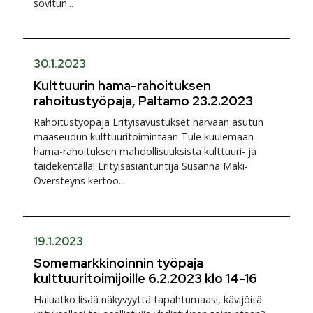
sovitun...
30.1.2023
Kulttuurin hama-rahoituksen
rahoitustyöpaja, Paltamo 23.2.2023
Rahoitustyöpaja Erityisavustukset harvaan asutun
maaseudun kulttuuritoimintaan Tule kuulemaan
hama-rahoituksen mahdollisuuksista kulttuuri- ja
taidekentällä! Erityisasiantuntija Susanna Mäki-
Oversteyns kertoo...
19.1.2023
Somemarkkinoinnin työpaja
kulttuuritoimijoille 6.2.2023 klo 14-16
Haluatko lisää näkyvyyttä tapahtumaasi, kävijöitä