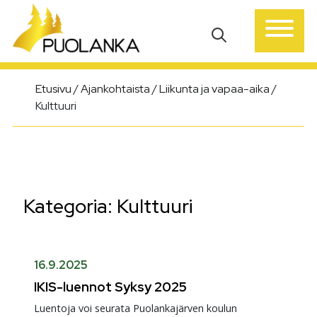
Päävalikko
Etusivu
/
Ajankohtaista
/
Liikunta ja vapaa-aika
/
Kulttuuri
Kategoria:
Kulttuuri
16.9.2025
IKIS-luennot Syksy 2025
Luentoja voi seurata Puolankajärven koulun