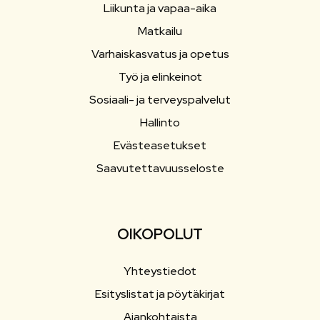
Liikunta ja vapaa-aika
Matkailu
Varhaiskasvatus ja opetus
Työ ja elinkeinot
Sosiaali- ja terveyspalvelut
Hallinto
Evästeasetukset
Saavutettavuusseloste
OIKOPOLUT
Yhteystiedot
Esityslistat ja pöytäkirjat
Ajankohtaista