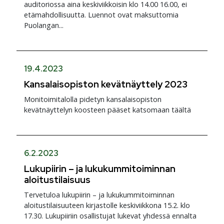
auditoriossa aina keskiviikkoisin klo 14.00 16.00, ei
etämahdollisuutta. Luennot ovat maksuttomia
Puolangan...
19.4.2023
Kansalaisopiston kevätnäyttely 2023
Monitoimitalolla pidetyn kansalaisopiston
kevätnäyttelyn koosteen pääset katsomaan täältä
6.2.2023
Lukupiirin – ja lukukummitoiminnan
aloitustilaisuus
Tervetuloa lukupiirin – ja lukukummitoiminnan
aloitustilaisuuteen kirjastolle keskiviikkona 15.2. klo
17.30. Lukupiiriin osallistujat lukevat yhdessä ennalta