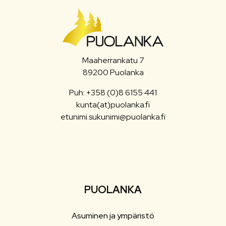
Maaherrankatu 7
89200 Puolanka
Puh: +358 (0)8 6155 441
kunta(at)puolanka.fi
etunimi.sukunimi@puolanka.fi
PUOLANKA
Asuminen ja ympäristö