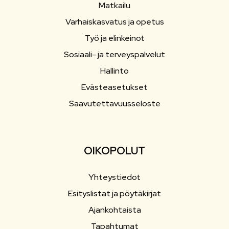
Matkailu
Varhaiskasvatus ja opetus
Työ ja elinkeinot
Sosiaali- ja terveyspalvelut
Hallinto
Evästeasetukset
Saavutettavuusseloste
OIKOPOLUT
Yhteystiedot
Esityslistat ja pöytäkirjat
Ajankohtaista
Tapahtumat