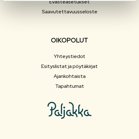
Evästeasetukset
Saavutettavuusseloste
OIKOPOLUT
Yhteystiedot
Esityslistat ja pöytäkirjat
Ajankohtaista
Tapahtumat