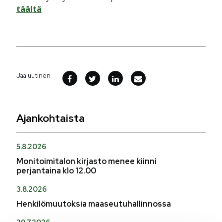
täältä
Jaa uutinen
Ajankohtaista
5.8.2026
Monitoimitalon kirjasto menee kiinni
perjantaina klo 12.00
3.8.2026
Henkilömuutoksia maaseutuhallinnossa