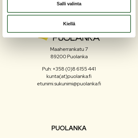
Salli valinta
Kiellä
Maaherrankatu 7
89200 Puolanka
Puh: +358 (0)8 6155 441
kunta(at)puolanka.fi
etunimi.sukunimi@puolanka.fi
PUOLANKA