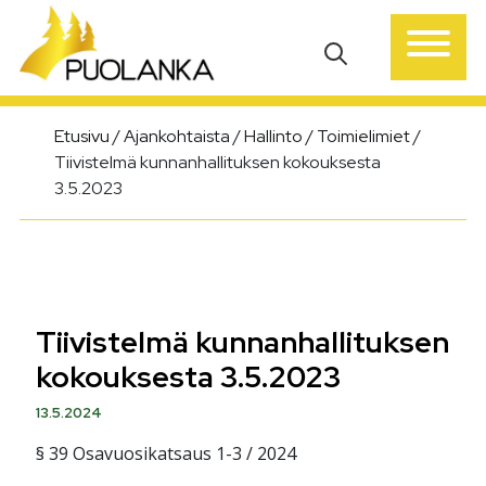
Päävalikko
Etusivu
/
Ajankohtaista
/
Hallinto
/
Toimielimiet
/
Tiivistelmä kunnanhallituksen kokouksesta
3.5.2023
Tiivistelmä kunnanhallituksen
kokouksesta 3.5.2023
13.5.2024
§ 39 Osavuosikatsaus 1-3 / 2024