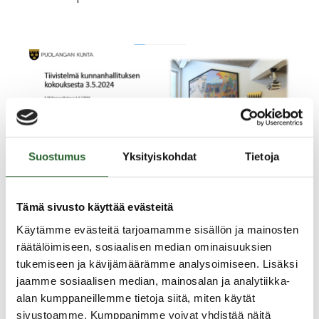
Suostumus
Yksityiskohdat
Tietoja
Tämä sivusto käyttää evästeitä
Käytämme evästeitä tarjoamamme sisällön ja mainosten
räätälöimiseen, sosiaalisen median ominaisuuksien
tukemiseen ja kävijämäärämme analysoimiseen. Lisäksi
Jaa uutinen
jaamme sosiaalisen median, mainosalan ja analytiikka-
alan kumppaneillemme tietoja siitä, miten käytät
sivustoamme. Kumppanimme voivat yhdistää näitä