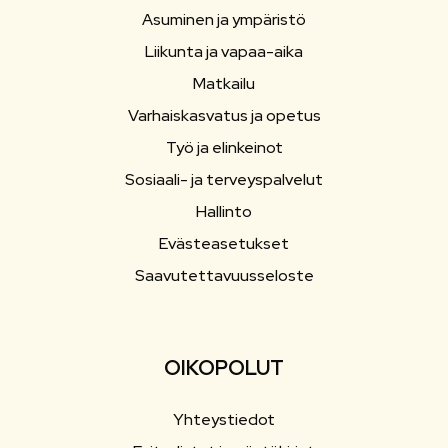
Asuminen ja ympäristö
Liikunta ja vapaa-aika
Matkailu
Varhaiskasvatus ja opetus
Työ ja elinkeinot
Sosiaali- ja terveyspalvelut
Hallinto
Evästeasetukset
Saavutettavuusseloste
OIKOPOLUT
Yhteystiedot