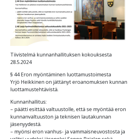
Tiivistelmä kunnanhallituksen kokouksesta
28.5.2024
§ 44 Eron myöntäminen luottamustoimesta
Yrjö Heikkinen on jättänyt eroanomuksen kunnan
luottamustehtävistä.
Kunnanhallitus:
– päätti esittää valtuustolle, että se myöntää eron
kunnanvaltuuston ja teknisen lautakunnan
jäsenyydestä.
– myönsi eron vanhus- ja vammaisneuvostosta ja