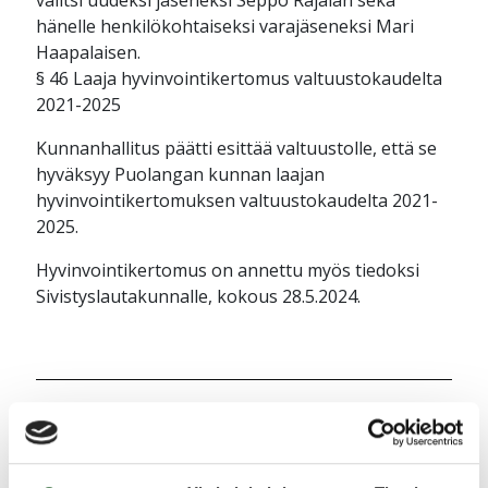
valitsi uudeksi jäseneksi Seppo Rajalan sekä
hänelle henkilökohtaiseksi varajäseneksi Mari
Haapalaisen.
§ 46 Laaja hyvinvointikertomus valtuustokaudelta
2021-2025
Kunnanhallitus päätti esittää valtuustolle, että se
hyväksyy Puolangan kunnan laajan
hyvinvointikertomuksen valtuustokaudelta 2021-
2025.
Hyvinvointikertomus on annettu myös tiedoksi
Sivistyslautakunnalle, kokous 28.5.2024.
Jaa uutinen