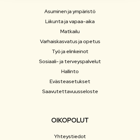
Asuminen ja ympäristö
Liikunta ja vapaa-aika
Matkailu
Varhaiskasvatus ja opetus
Työ ja elinkeinot
Sosiaali- ja terveyspalvelut
Hallinto
Evästeasetukset
Saavutettavuusseloste
OIKOPOLUT
Yhteystiedot