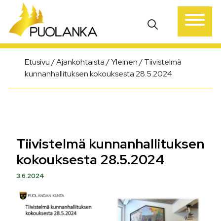
Päävalikko
Etusivu
/
Ajankohtaista
/
Yleinen
/
Tiivistelmä
kunnanhallituksen kokouksesta 28.5.2024
Tiivistelmä kunnanhallituksen
kokouksesta 28.5.2024
3.6.2024