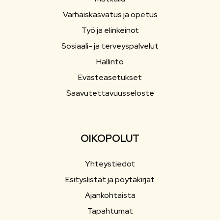
Varhaiskasvatus ja opetus
Työ ja elinkeinot
Sosiaali- ja terveyspalvelut
Hallinto
Evästeasetukset
Saavutettavuusseloste
OIKOPOLUT
Yhteystiedot
Esityslistat ja pöytäkirjat
Ajankohtaista
Tapahtumat