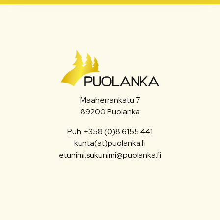
Maaherrankatu 7
89200 Puolanka
Puh: +358 (0)8 6155 441
kunta(at)puolanka.fi
etunimi.sukunimi@puolanka.fi