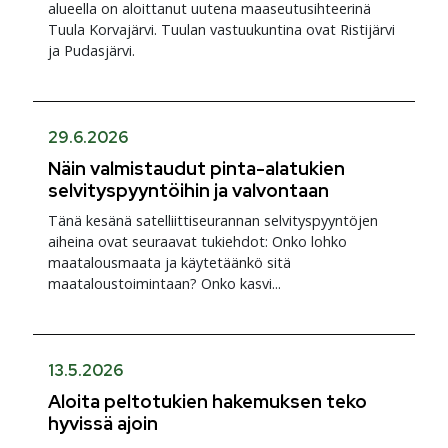
alueella on aloittanut uutena maaseutusihteerinä
Tuula Korvajärvi. Tuulan vastuukuntina ovat Ristijärvi
ja Pudasjärvi.
29.6.2026
Näin valmistaudut pinta-alatukien
selvityspyyntöihin ja valvontaan
Tänä kesänä satelliittiseurannan selvityspyyntöjen
aiheina ovat seuraavat tukiehdot: Onko lohko
maatalousmaata ja käytetäänkö sitä
maataloustoimintaan? Onko kasvi...
13.5.2026
Aloita peltotukien hakemuksen teko
hyvissä ajoin