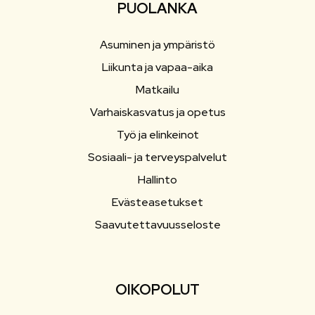
PUOLANKA
Asuminen ja ympäristö
Liikunta ja vapaa-aika
Matkailu
Varhaiskasvatus ja opetus
Työ ja elinkeinot
Sosiaali- ja terveyspalvelut
Hallinto
Evästeasetukset
Saavutettavuusseloste
OIKOPOLUT