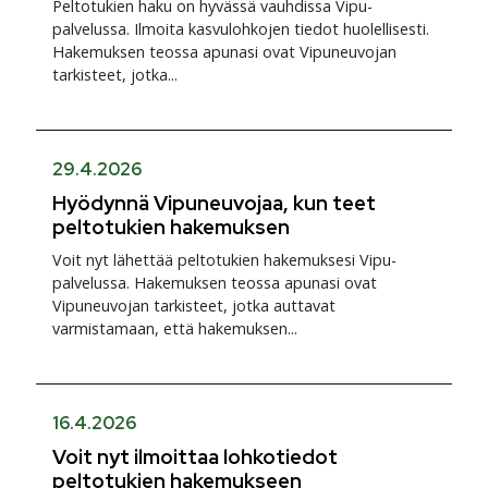
Peltotukien haku on hyvässä vauhdissa Vipu-
palvelussa. Ilmoita kasvulohkojen tiedot huolellisesti.
Hakemuksen teossa apunasi ovat Vipuneuvojan
tarkisteet, jotka...
29.4.2026
Hyödynnä Vipuneuvojaa, kun teet
peltotukien hakemuksen
Voit nyt lähettää peltotukien hakemuksesi Vipu-
palvelussa. Hakemuksen teossa apunasi ovat
Vipuneuvojan tarkisteet, jotka auttavat
varmistamaan, että hakemuksen...
16.4.2026
Voit nyt ilmoittaa lohkotiedot
peltotukien hakemukseen