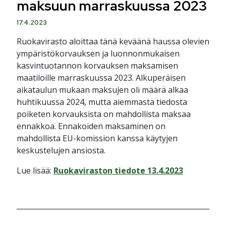
maksuun marraskuussa 2023
17.4.2023
Ruokavirasto aloittaa tänä keväänä haussa olevien
ympäristökorvauksen ja luonnonmukaisen
kasvintuotannon korvauksen maksamisen
maatiloille marraskuussa 2023. Alkuperäisen
aikataulun mukaan maksujen oli määrä alkaa
huhtikuussa 2024, mutta aiemmasta tiedosta
poiketen korvauksista on mahdollista maksaa
ennakkoa. Ennakoiden maksaminen on
mahdollista EU-komission kanssa käytyjen
keskustelujen ansiosta.
Lue lisää:
Ruokaviraston tiedote 13.4.2023