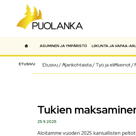
ASUMINEN JA YMPÄRISTÖ
LIIKUNTA JA VAPAA-AIK
Päävalikko
ETUSIVU
Etusivu
/
Ajankohtaista
/
Työ ja elinkeinot
/
Tukien maksaminen
25.9.2025
Aloitamme vuoden 2025 kansallisten pelto