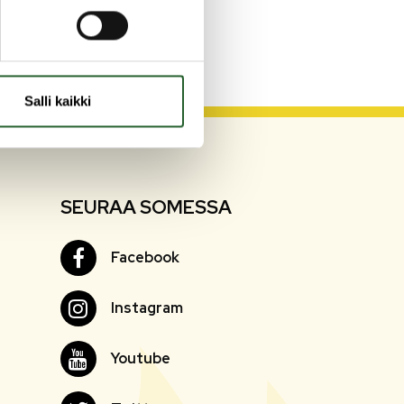
Salli kaikki
SEURAA SOMESSA
Facebook
Facebook
Instagram
Instagram
Youtube
Youtube