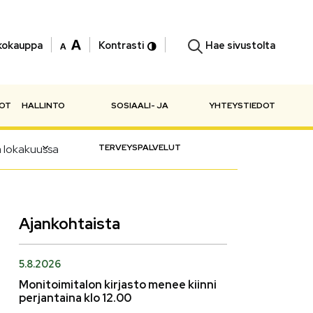
Hae sivustolta
kokauppa
Kontrasti
NOT
HALLINTO
SOSIAALI- JA
YHTEYSTIEDOT
 lokakuussa
TERVEYSPALVELUT
Ajankohtaista
5.8.2026
Monitoimitalon kirjasto menee kiinni
perjantaina klo 12.00