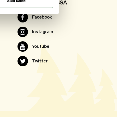
Salli kaikki
SEURAA SOMESSA
Facebook
Facebook
Instagram
Instagram
Youtube
Youtube
Twitter
Twitter