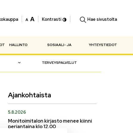
Hae sivustolta
kokauppa
Kontrasti
NOT
HALLINTO
SOSIAALI- JA
YHTEYSTIEDOT
TERVEYSPALVELUT
Ajankohtaista
5.8.2026
Monitoimitalon kirjasto menee kiinni
perjantaina klo 12.00