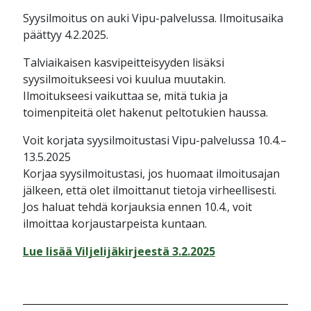
Syysilmoitus on auki Vipu-palvelussa. Ilmoitusaika
päättyy 4.2.2025.
Talviaikaisen kasvipeitteisyyden lisäksi
syysilmoitukseesi voi kuulua muutakin.
Ilmoitukseesi vaikuttaa se, mitä tukia ja
toimenpiteitä olet hakenut peltotukien haussa.
Voit korjata syysilmoitustasi Vipu-palvelussa 10.4.–
13.5.2025
Korjaa syysilmoitustasi, jos huomaat ilmoitusajan
jälkeen, että olet ilmoittanut tietoja virheellisesti.
Jos haluat tehdä korjauksia ennen 10.4., voit
ilmoittaa korjaustarpeista kuntaan.
Lue lisää Viljelijäkirjeestä 3.2.2025