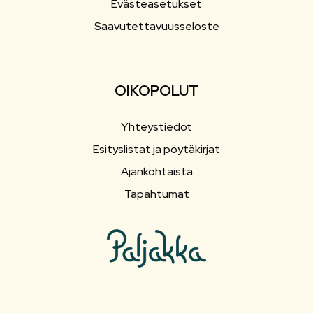
Evästeasetukset
Saavutettavuusseloste
OIKOPOLUT
Yhteystiedot
Esityslistat ja pöytäkirjat
Ajankohtaista
Tapahtumat