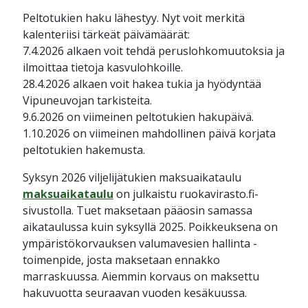
Peltotukien haku lähestyy. Nyt voit merkitä
kalenteriisi tärkeät päivämäärät:
7.4.2026 alkaen voit tehdä peruslohkomuutoksia ja
ilmoittaa tietoja kasvulohkoille.
28.4.2026 alkaen voit hakea tukia ja hyödyntää
Vipuneuvojan tarkisteita.
9.6.2026 on viimeinen peltotukien hakupäivä.
1.10.2026 on viimeinen mahdollinen päivä korjata
peltotukien hakemusta.
Syksyn 2026 viljelijätukien maksuaikataulu
maksuaikataulu
on julkaistu ruokavirasto.fi-
sivustolla. Tuet maksetaan pääosin samassa
aikataulussa kuin syksyllä 2025. Poikkeuksena on
ympäristökorvauksen valumavesien hallinta -
toimenpide, josta maksetaan ennakko
marraskuussa. Aiemmin korvaus on maksettu
hakuvuotta seuraavan vuoden kesäkuussa.