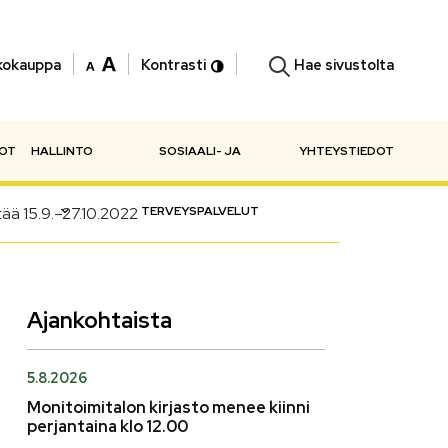
Hae sivustolta
kokauppa
Kontrasti
NOT
HALLINTO
SOSIAALI- JA
YHTEYSTIEDOT
tää 15.9.–27.10.2022
TERVEYSPALVELUT
Ajankohtaista
5.8.2026
Monitoimitalon kirjasto menee kiinni
perjantaina klo 12.00